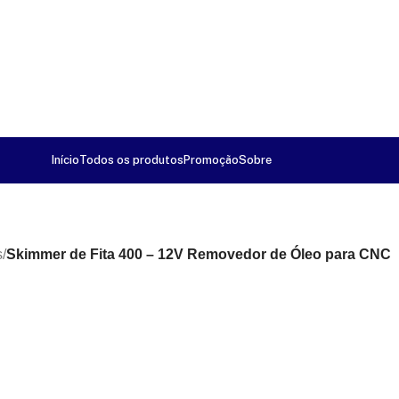
Início
Todos os produtos
Promoção
Sobre
s
/
Skimmer de Fita 400 – 12V Removedor de Óleo para CNC