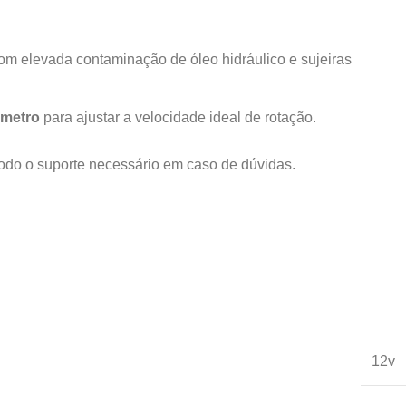
om elevada contaminação de óleo hidráulico e sujeiras
ômetro
para ajustar a velocidade ideal de rotação.
 todo o suporte necessário em caso de dúvidas.
12v