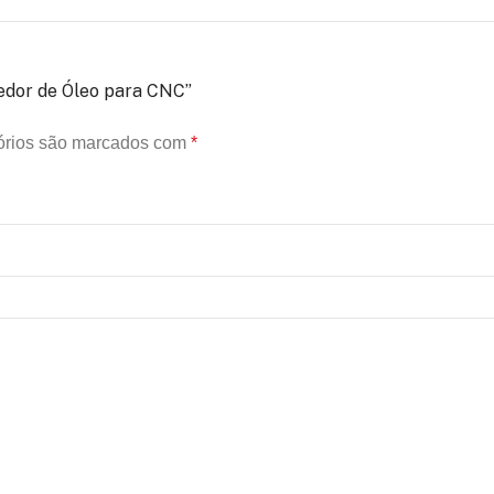
vedor de Óleo para CNC”
órios são marcados com
*