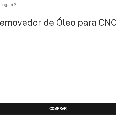
 Removedor de Óleo para CN
COMPRAR