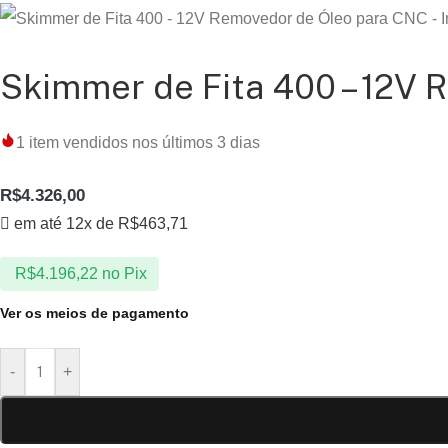
Skimmer de Fita 400 – 12V
1
item vendidos nos últimos 3 dias
R$
4.326,00
em até 12x de
R$
463,71
R$
4.196,22
no Pix
Ver os meios de pagamento
-
+